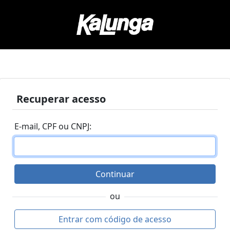
Recuperar acesso
E-mail, CPF ou CNPJ:
Continuar
ou
Entrar com código de acesso